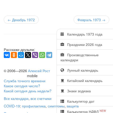
← Декабрь 1972
Февраль 1973
→
Календарь 1973 года
Праздники 2026 года
Расскажи друзьям:
Производственные
календари
Лунный календарь
© 2006—2026
Алексей Рост
mobile
Китайский календарь
Служба точного времени
Какое сегодня число?
Какой сегодня день недели?
Знаки зодиака
Все календари
,
все счетчики
Калькулятор дат
COVID-19
:
профилактика
,
симптомы
,
защита
NEW
Калькулятор НДФЛ