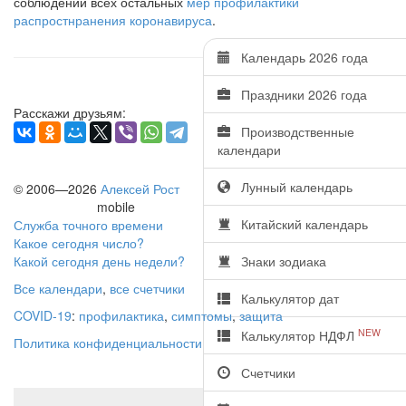
соблюдении всех остальных
мер профилактики
распростнранения коронавируса
.
Календарь 2026 года
Праздники 2026 года
Расскажи друзьям:
Производственные
календари
Лунный календарь
© 2006—2026
Алексей Рост
mobile
Китайский календарь
Служба точного времени
Какое сегодня число?
Какой сегодня день недели?
Знаки зодиака
Все календари
,
все счетчики
Калькулятор дат
COVID-19
:
профилактика
,
симптомы
,
защита
NEW
Калькулятор НДФЛ
Политика конфиденциальности
Счетчики