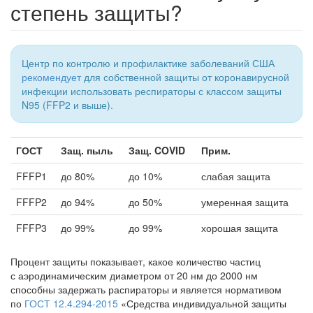
степень защиты?
Центр по контролю и профилактике заболеваний США
рекомендует
для собственной защиты от коронавирусной
инфекции использовать респираторы с классом защиты
N95 (FFP2 и выше).
ГОСТ
Защ. пыль
Защ. COVID
Прим.
FFFP1
до 80%
до 10%
слабая защита
FFFP2
до 94%
до 50%
умеренная защита
FFFP3
до 99%
до 99%
хорошая защита
Процент защиты показывает, какое количество частиц
с аэродинамическим диаметром от 20 нм до 2000 нм
способны задержать распираторы и является нормативом
по
ГОСТ 12.4.294-2015
«Средства индивидуальной защиты