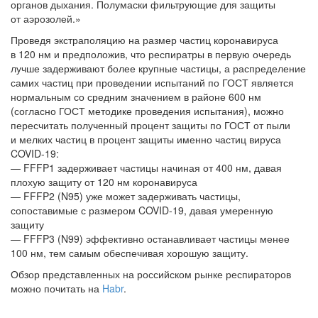
органов дыхания. Полумаски фильтрующие для защиты
от аэрозолей.»
Проведя экстраполяцию на размер частиц коронавируса
в 120 нм и предположив, что респиратры в первую очередь
лучше задерживают более крупные частицы, а распределение
самих частиц при проведении испытаний по ГОСТ является
нормальным со средним значением в районе 600 нм
(согласно ГОСТ методике проведения испытания), можно
пересчитать полученный процент защиты по ГОСТ от пыли
и мелких частиц в процент защиты именно частиц вируса
COVID-19:
— FFFP1 задерживает частицы начиная от 400 нм, давая
плохую защиту от 120 нм коронавируса
— FFFP2 (N95) уже может задерживать частицы,
сопоставимые с размером COVID-19, давая умеренную
защиту
— FFFP3 (N99) эффективно останавливает частицы менее
100 нм, тем самым обеспечивая хорошую защиту.
Обзор представленных на российском рынке респираторов
можно почитать на
Habr
.