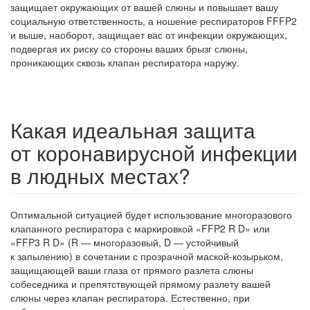
защищает окружающих от вашей слюны и повышает вашу
социальную ответственность, а ношение респираторов FFFP2
и выше, наоборот, защищает вас от инфекции окружающих,
подвергая их риску со стороны ваших брызг слюны,
проникающих сквозь клапан респиратора наружу.
Какая идеальная защита
от коронавирусной инфекции
в людных местах?
Оптимальной ситуацией будет использование многоразового
клапанного респиратора с маркировкой «FFP2 R D» или
«FFP3 R D» (R — многоразовый, D — устойчивый
к запылению) в сочетании с прозрачной маской-козырьком,
защищающей ваши глаза от прямого разлета слюны
собеседника и препятствующей прямому разлету вашей
слюны через клапан респиратора. Естественно, при