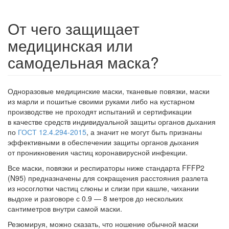
От чего защищает
медицинская или
самодельная маска?
Одноразовые медицинские маски, тканевые повязки, маски
из марли и пошитые своими руками либо на кустарном
производстве не проходят испытаний и сертификации
в качестве средств индивидуальной защиты органов дыхания
по
ГОСТ 12.4.294-2015
, а значит не могут быть признаны
эффективными в обеспечении защиты органов дыхания
от проникновения частиц коронавирусной инфекции.
Все маски, повязки и респираторы ниже стандарта FFFP2
(N95) предназначены для сокращения расстояния разлета
из носоглотки частиц слюны и слизи при кашле, чихании
выдохе и разговоре с 0.9 — 8 метров до нескольких
сантиметров внутри самой маски.
Резюмируя, можно сказать, что ношение обычной маски