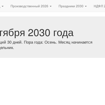
д
Производственный 2026
Праздники 2030
НДФЛ 
ября 2030 года
й 30 дней. Пора года: Осень. Месяц начинается
дельник.