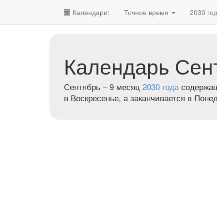
Календари:
Точное время
2030 го
Календарь Сент
Сентябрь – 9 месяц
2030 года
содержащи
в Воскресенье, а заканчивается в Поне