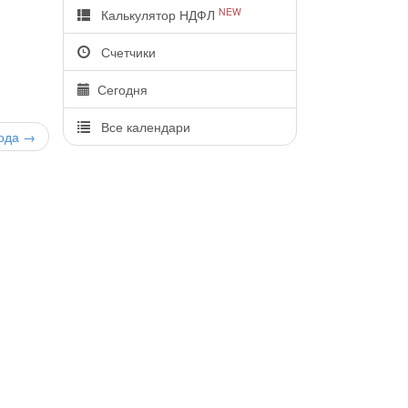
NEW
Калькулятор НДФЛ
Счетчики
Сегодня
Все календари
ода
→