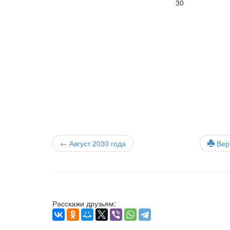
30
← Август 2030
года
Верс
Расскажи друзьям: