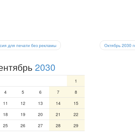
ия для печати без рекламы
Октябрь 2030
г
ентябрь
2030
1
4
5
6
7
8
11
12
13
14
15
18
19
20
21
22
25
26
27
28
29