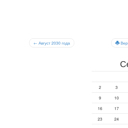
← Август 2030
года
Верс
С
2
3
9
10
16
17
23
24