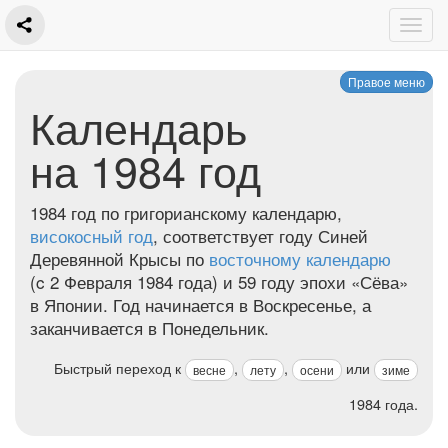
Правое меню
Календарь
на 1984 год
1984 год по григорианскому календарю,
високосный год
, соответствует году Синей
Деревянной Крысы по
восточному календарю
(c 2 Февраля 1984 года) и 59 году эпохи «
Сёва
»
в Японии. Год начинается в Воскресенье, а
заканчивается в Понедельник.
Быстрый переход к
,
,
или
весне
лету
осени
зиме
1984 года.