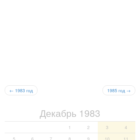
←
1983 год
1985 год →
Декабрь 1983
1
2
3
4
5
6
7
8
9
10
11