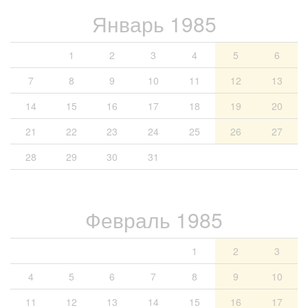
Январь 1985
1
2
3
4
5
6
7
8
9
10
11
12
13
14
15
16
17
18
19
20
21
22
23
24
25
26
27
28
29
30
31
Февраль 1985
1
2
3
4
5
6
7
8
9
10
11
12
13
14
15
16
17