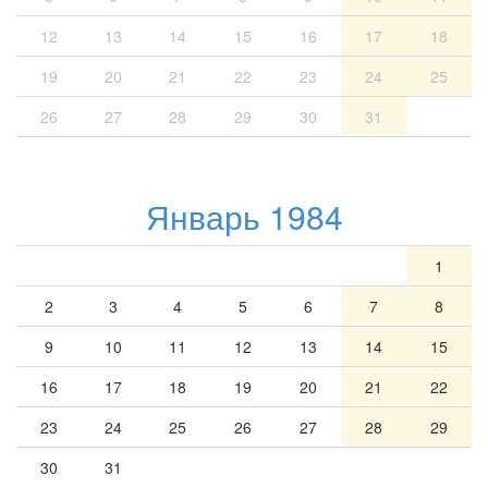
12
13
14
15
16
17
18
19
20
21
22
23
24
25
26
27
28
29
30
31
Январь 1984
1
2
3
4
5
6
7
8
9
10
11
12
13
14
15
16
17
18
19
20
21
22
23
24
25
26
27
28
29
30
31