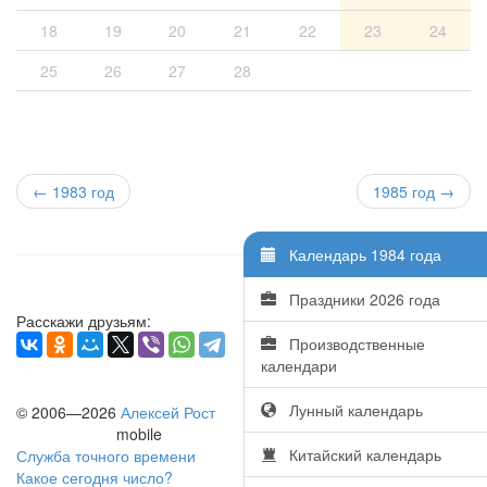
18
19
20
21
22
23
24
25
26
27
28
←
1983 год
1985 год →
Календарь 1984 года
Праздники 2026 года
Расскажи друзьям:
Производственные
календари
Лунный календарь
© 2006—2026
Алексей Рост
mobile
Китайский календарь
Служба точного времени
Какое сегодня число?