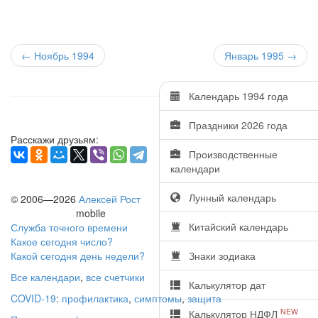
← Ноябрь 1994
Январь 1995
→
Календарь 1994 года
Праздники 2026 года
Расскажи друзьям:
Производственные
календари
Лунный календарь
© 2006—2026
Алексей Рост
mobile
Китайский календарь
Служба точного времени
Какое сегодня число?
Какой сегодня день недели?
Знаки зодиака
Все календари
,
все счетчики
Калькулятор дат
COVID-19
:
профилактика
,
симптомы
,
защита
NEW
Калькулятор НДФЛ