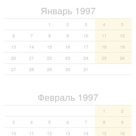
Январь 1997
1
2
3
4
5
6
7
8
9
10
11
12
13
14
15
16
17
18
19
20
21
22
23
24
25
26
27
28
29
30
31
Февраль 1997
1
2
3
4
5
6
7
8
9
10
11
12
13
14
15
16