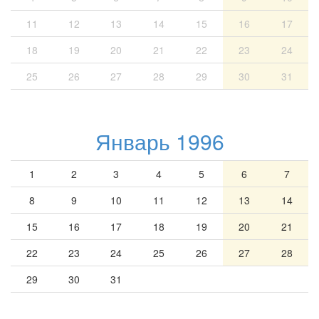
11
12
13
14
15
16
17
18
19
20
21
22
23
24
25
26
27
28
29
30
31
Январь 1996
1
2
3
4
5
6
7
8
9
10
11
12
13
14
15
16
17
18
19
20
21
22
23
24
25
26
27
28
29
30
31