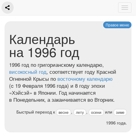
Правое меню
Календарь
на 1996 год
1996 год по григорианскому календарю,
високосный год
, соответствует году Красной
Огненной Крысы по
восточному календарю
(c 19 Февраля 1996 года) и 8 году эпохи
«
Хэйсэй
» в Японии. Год начинается
в Понедельник, а заканчивается во Вторник.
Быстрый переход к
,
,
или
весне
лету
осени
зиме
1996 года.