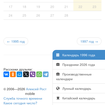
17
18
19
20
21
22
23
24
25
26
27
28
←
1995 год
1997 год →
Календарь 1996 года
Праздники 2026 года
Расскажи друзьям:
Производственные
календари
Лунный календарь
© 2006—2026
Алексей Рост
mobile
Китайский календарь
Служба точного времени
Какое сегодня число?