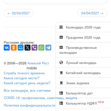
←
02/04/2027
04/04/2027
→
Календарь 2026 года
Праздники 2026 года
Расскажи друзьям:
Производственные
календари
Лунный календарь
© 2006—2026
Алексей Рост
mobile
Китайский календарь
Служба точного времени
Какое сегодня число?
Какой сегодня день недели?
Знаки зодиака
Все календари
,
все счетчики
Калькулятор дат
COVID-19
:
профилактика
,
симптомы
,
защита
NEW
Калькулятор НДФЛ
Политика конфиденциальности