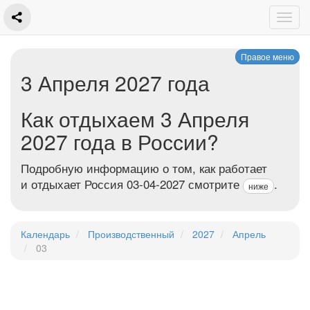
Правое меню
3 Апреля 2027 года
Как отдыхаем 3 Апреля
2027 года в России?
Подробную информацию о том, как работает
и отдыхает Россия 03-04-2027 смотрите
.
ниже
Календарь
Производственный
2027
Апрель
03