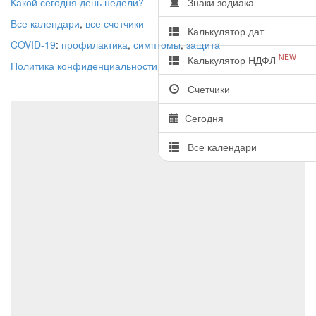
Какой сегодня день недели?
Знаки зодиака
Все календари
,
все счетчики
Калькулятор дат
COVID-19
:
профилактика
,
симптомы
,
защита
NEW
Калькулятор НДФЛ
Политика конфиденциальности
Счетчики
Сегодня
Все календари