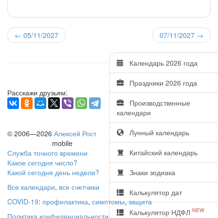
←
05/11/2027
07/11/2027
→
Календарь 2026 года
Праздники 2026 года
Расскажи друзьям:
Производственные
календари
Лунный календарь
© 2006—2026
Алексей Рост
mobile
Китайский календарь
Служба точного времени
Какое сегодня число?
Какой сегодня день недели?
Знаки зодиака
Все календари
,
все счетчики
Калькулятор дат
COVID-19
:
профилактика
,
симптомы
,
защита
NEW
Калькулятор НДФЛ
Политика конфиденциальности