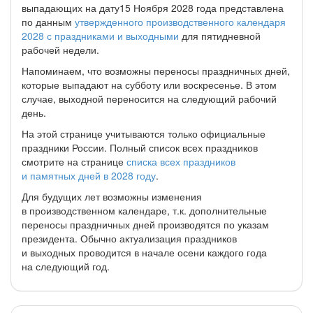
выпадающих на дату15 Ноября 2028 года представлена
по данным
утвержденного производственного календаря
2028 с праздниками и выходными
для пятидневной
рабочей недели.
Напоминаем, что возможны переносы праздничных дней,
которые выпадают на субботу или воскресенье. В этом
случае, выходной переносится на следующий рабочий
день.
На этой странице учитываются только официальные
праздники России. Полный список всех праздников
смотрите на странице
списка всех праздников
и памятных дней в 2028 году
.
Для будущих лет возможны изменения
в производственном календаре, т.к. дополнительные
переносы праздничных дней производятся по указам
президента. Обычно актуализация праздников
и выходных проводится в начале осени каждого года
на следующий год.