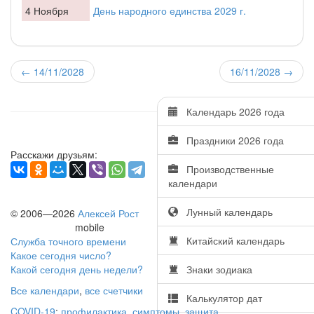
4 Ноября
День народного единства 2029 г.
←
14/11/2028
16/11/2028
→
Календарь 2026 года
Праздники 2026 года
Расскажи друзьям:
Производственные
календари
Лунный календарь
© 2006—2026
Алексей Рост
mobile
Китайский календарь
Служба точного времени
Какое сегодня число?
Какой сегодня день недели?
Знаки зодиака
Все календари
,
все счетчики
Калькулятор дат
COVID-19
:
профилактика
,
симптомы
,
защита