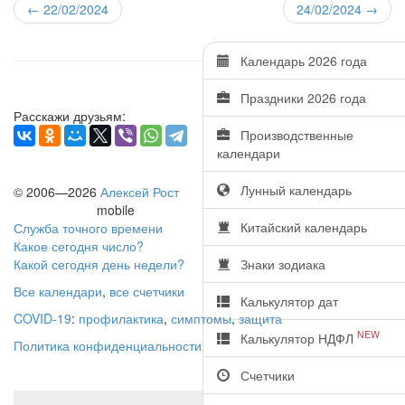
←
22/02/2024
24/02/2024
→
Календарь 2026 года
Праздники 2026 года
Расскажи друзьям:
Производственные
календари
Лунный календарь
© 2006—2026
Алексей Рост
mobile
Китайский календарь
Служба точного времени
Какое сегодня число?
Какой сегодня день недели?
Знаки зодиака
Все календари
,
все счетчики
Калькулятор дат
COVID-19
:
профилактика
,
симптомы
,
защита
NEW
Калькулятор НДФЛ
Политика конфиденциальности
Счетчики