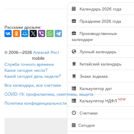
Календарь 2026 года
Праздники 2026 года
Расскажи друзьям:
Производственные
календари
Лунный календарь
© 2006—2026
Алексей Рост
mobile
Китайский календарь
Служба точного времени
Какое сегодня число?
Какой сегодня день недели?
Знаки зодиака
Все календари
,
все счетчики
Калькулятор дат
COVID-19
:
профилактика
,
симптомы
,
защита
NEW
Калькулятор НДФЛ
Политика конфиденциальности
Счетчики
Сегодня