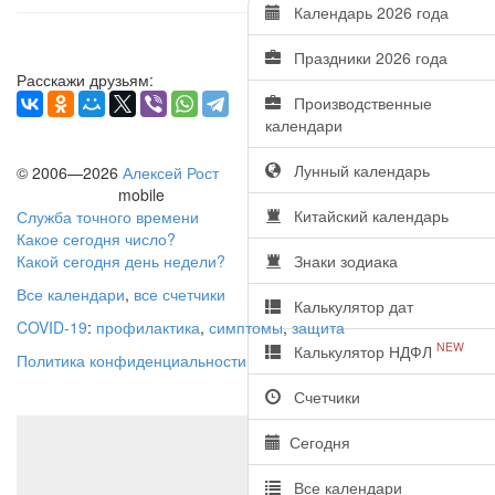
Календарь 2026 года
Праздники 2026 года
Расскажи друзьям:
Производственные
календари
Лунный календарь
© 2006—2026
Алексей Рост
mobile
Китайский календарь
Служба точного времени
Какое сегодня число?
Какой сегодня день недели?
Знаки зодиака
Все календари
,
все счетчики
Калькулятор дат
COVID-19
:
профилактика
,
симптомы
,
защита
NEW
Калькулятор НДФЛ
Политика конфиденциальности
Счетчики
Сегодня
Все календари