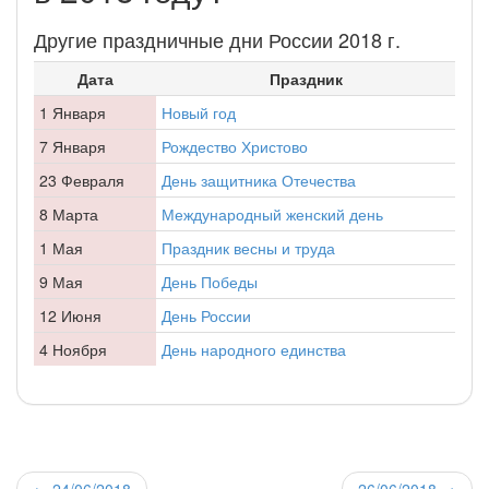
Другие праздничные дни России 2018 г.
Дата
Праздник
1 Января
Новый год
7 Января
Рождество Христово
23 Февраля
День защитника Отечества
8 Марта
Международный женский день
1 Мая
Праздник весны и труда
9 Мая
День Победы
12 Июня
День России
4 Ноября
День народного единства
←
24/06/2018
26/06/2018
→