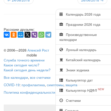
Календарь 2026 года
Праздники 2026 года
Расскажи друзьям:
Производственные
календари
Лунный календарь
© 2006—2026
Алексей Рост
mobile
Китайский календарь
Служба точного времени
Какое сегодня число?
Какой сегодня день недели?
Знаки зодиака
Все календари
,
все счетчики
Калькулятор дат
COVID-19
:
профилактика
,
симптомы
,
защита
NEW
Калькулятор НДФЛ
Политика конфиденциальности
Счетчики
Сегодня