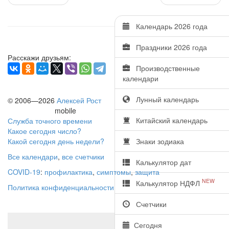
Календарь 2026 года
Праздники 2026 года
Расскажи друзьям:
Производственные
календари
Лунный календарь
© 2006—2026
Алексей Рост
mobile
Китайский календарь
Служба точного времени
Какое сегодня число?
Какой сегодня день недели?
Знаки зодиака
Все календари
,
все счетчики
Калькулятор дат
COVID-19
:
профилактика
,
симптомы
,
защита
NEW
Калькулятор НДФЛ
Политика конфиденциальности
Счетчики
Сегодня