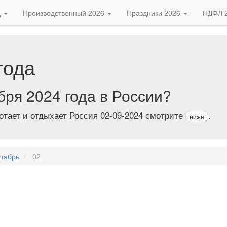
д
Производственный 2026
Праздники 2026
НДФЛ 
года
бря 2024 года в России?
тает и отдыхает Россия 02-09-2024 смотрите
.
ниже
тябрь
02