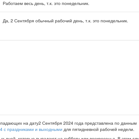
Работаем весь день, т.к. это понедельник.
Да, 2 Сентября обычный рабочий день, т.к. это понедельник.
падающих на дату2 Сентября 2024 года представлена по данным
24 с праздниками и выходными
для пятидневной рабочей недели.
 дней, которые выпадают на субботу или воскресенье. В этом слу