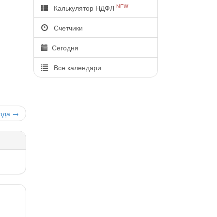
NEW
Калькулятор НДФЛ
Счетчики
Сегодня
Все календари
ода
→