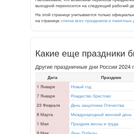
выходной переносится на следующий рабочий де
На этой странице учитываются только официальн
на странице
списка всех праздников и памятных 
Какие еще праздники б
Другие праздничные дни России 2024 г
Дата
Праздник
1 Января
Новый год
7 Января
Рождество Христово
23 Февраля
День защитника Отечества
8 Марта
Международный женский день
1 Мая
Праздник весны и труда
9 Мая
День Победы