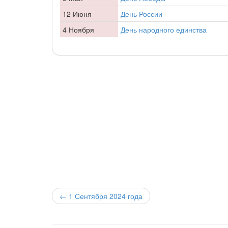
12 Июня
День России
4 Ноября
День народного единства
←
1 Сентября 2024 года