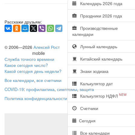
Календарь 2026 года
Праздники 2026 года
Расскажи друзьям:
Производственные
календари
Лунный календарь
© 2006—2026
Алексей Рост
mobile
Китайский календарь
Служба точного времени
Какое сегодня число?
Какой сегодня день недели?
Знаки зодиака
Все календари
,
все счетчики
Калькулятор дат
COVID-19
:
профилактика
,
симптомы
,
защита
NEW
Калькулятор НДФЛ
Политика конфиденциальности
Счетчики
Сегодня
Все календари