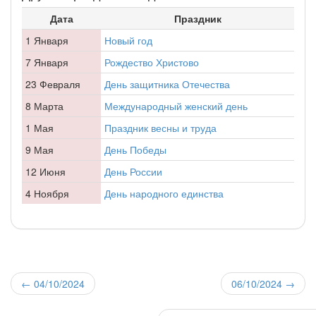
Дата
Праздник
1 Января
Новый год
7 Января
Рождество Христово
23 Февраля
День защитника Отечества
8 Марта
Международный женский день
1 Мая
Праздник весны и труда
9 Мая
День Победы
12 Июня
День России
4 Ноября
День народного единства
←
04/10/2024
06/10/2024
→