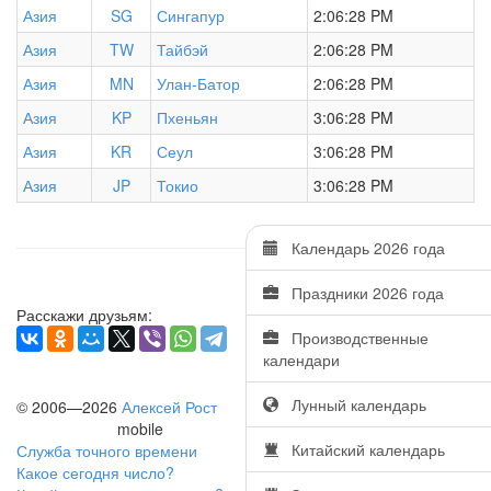
Азия
SG
Сингапур
2:06:28 PM
Азия
TW
Тайбэй
2:06:28 PM
Азия
MN
Улан-Батор
2:06:28 PM
Азия
KP
Пхеньян
3:06:28 PM
Азия
KR
Сеул
3:06:28 PM
Азия
JP
Токио
3:06:28 PM
Календарь 2026 года
Праздники 2026 года
Расскажи друзьям:
Производственные
календари
Лунный календарь
© 2006—2026
Алексей Рост
mobile
Китайский календарь
Служба точного времени
Какое сегодня число?