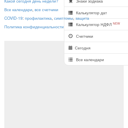
Какой сегодня день недели?
Знаки зодиака
Все календари
,
все счетчики
Калькулятор дат
COVID-19
:
профилактика
,
симптомы
,
защита
NEW
Калькулятор НДФЛ
Политика конфиденциальности
Счетчики
Сегодня
Все календари