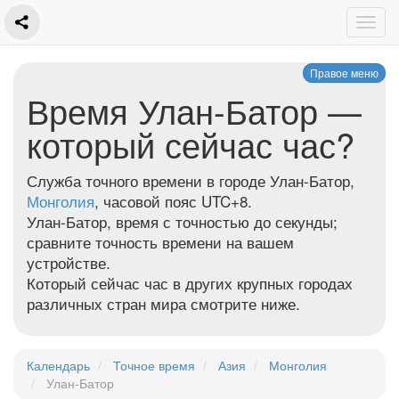
Правое меню
Время Улан-Батор —
который сейчас час?
Служба точного времени в городе Улан-Батор,
Монголия
, часовой пояс UTC+8.
Улан-Батор, время с точностью до секунды;
сравните точность времени на вашем
устройстве.
Который сейчас час в других крупных городах
различных стран мира смотрите ниже.
Календарь
Точное время
Азия
Монголия
Улан-Батор