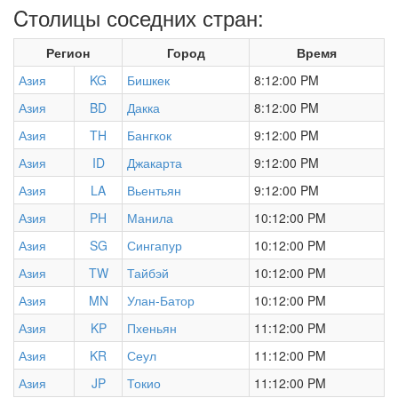
Cтолицы соседних стран:
Регион
Город
Время
Азия
KG
Бишкек
8:12:00 PM
Азия
BD
Дакка
8:12:00 PM
Азия
TH
Бангкок
9:12:00 PM
Азия
ID
Джакарта
9:12:00 PM
Азия
LA
Вьентьян
9:12:00 PM
Азия
PH
Манила
10:12:00 PM
Азия
SG
Сингапур
10:12:00 PM
Азия
TW
Тайбэй
10:12:00 PM
Азия
MN
Улан-Батор
10:12:00 PM
Азия
KP
Пхеньян
11:12:00 PM
Азия
KR
Сеул
11:12:00 PM
Азия
JP
Токио
11:12:00 PM