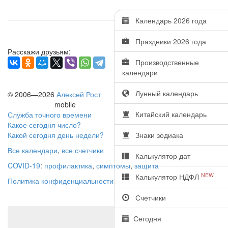
Календарь 2026 года
Праздники 2026 года
Расскажи друзьям:
Производственные
календари
Лунный календарь
© 2006—2026
Алексей Рост
mobile
Китайский календарь
Служба точного времени
Какое сегодня число?
Какой сегодня день недели?
Знаки зодиака
Все календари
,
все счетчики
Калькулятор дат
COVID-19
:
профилактика
,
симптомы
,
защита
NEW
Калькулятор НДФЛ
Политика конфиденциальности
Счетчики
Сегодня