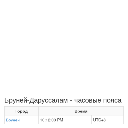
Бруней-Даруссалам - часовые пояса
Город
Время
Бруней
10:12:00 PM
UTC+8