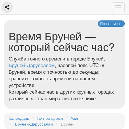
Правое меню
Время Бруней —
который сейчас час?
Служба точного времени в городе Бруней,
Бруней-Даруссалам
, часовой пояс UTC+8.
Бруней, время с точностью до секунды;
сравните точность времени на вашем
устройстве.
Который сейчас час в других крупных городах
различных стран мира смотрите ниже.
Календарь
Точное время
Азия
Бруней-Даруссалам
Бруней