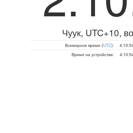
Чуук, UTC+10,
во
Всемирное время (
UTC
):
4:10:5
Время на устройстве:
4:10:5