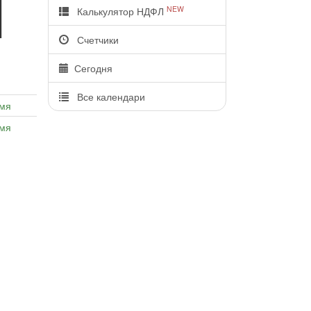
NEW
Калькулятор НДФЛ
Счетчики
Сегодня
Все календари
емя
емя