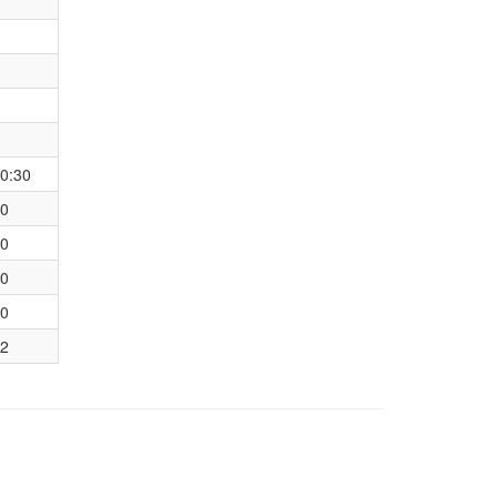
0:30
0
0
0
0
2