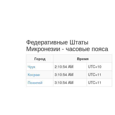
Федеративные Штаты
Микронезии - часовые пояса
Город
Время
Чуук
2:10:54 AM
UTC+10
Косрае
3:10:54 AM
UTC+11
Похнпей
3:10:54 AM
UTC+11