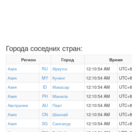
Города соседних стран:
Регион
Город
Время
Азия
RU
Иркутск
12:10:54 AM
UTC+8
Азия
MY
Кучинг
12:10:54 AM
UTC+8
Азия
ID
Макасар
12:10:54 AM
UTC+8
Азия
PH
Манила
12:10:54 AM
UTC+8
Австралия
AU
Перт
12:10:54 AM
UTC+8
Азия
CN
Шанхай
12:10:54 AM
UTC+8
Азия
SG
Сингапур
12:10:54 AM
UTC+8