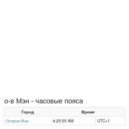
о-в Мэн - часовые пояса
Город
Время
Остров Мэн
4:25:55 AM
UTC+1