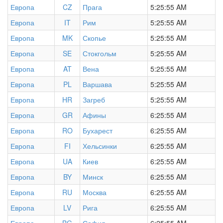
Европа
CZ
Прага
5:25:55 AM
Европа
IT
Рим
5:25:55 AM
Европа
MK
Скопье
5:25:55 AM
Европа
SE
Стокгольм
5:25:55 AM
Европа
AT
Вена
5:25:55 AM
Европа
PL
Варшава
5:25:55 AM
Европа
HR
Загреб
5:25:55 AM
Европа
GR
Афины
6:25:55 AM
Европа
RO
Бухарест
6:25:55 AM
Европа
FI
Хельсинки
6:25:55 AM
Европа
UA
Киев
6:25:55 AM
Европа
BY
Минск
6:25:55 AM
Европа
RU
Москва
6:25:55 AM
Европа
LV
Рига
6:25:55 AM