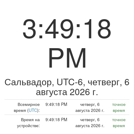
3:49:19
PM
Сальвадор, UTC-6,
четверг, 6
августа 2026 г.
Всемирное
9:49:19 PM
четверг, 6
точное
время (
UTC
):
августа 2026 г.
время
Время на
9:49:19 PM
четверг, 6
точное
устройстве:
августа 2026 г.
время