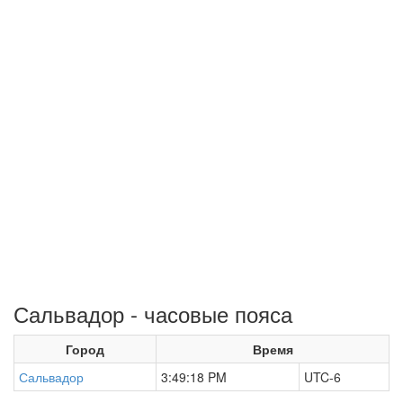
Сальвадор - часовые пояса
Город
Время
Сальвадор
3:49:19 PM
UTC-6