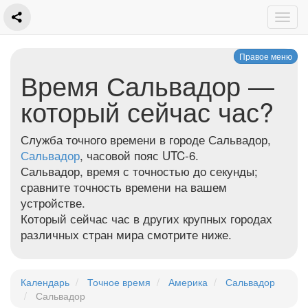
Правое меню
Время Сальвадор —
который сейчас час?
Служба точного времени в городе Сальвадор,
Сальвадор
, часовой пояс UTC-6.
Сальвадор, время с точностью до секунды;
сравните точность времени на вашем
устройстве.
Который сейчас час в других крупных городах
различных стран мира смотрите ниже.
Календарь
Точное время
Америка
Сальвадор
Сальвадор