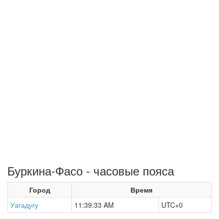
Буркина-Фасо - часовые пояса
Город
Время
Уагадугу
11:39:33 AM
UTC+0