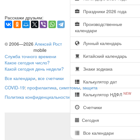
Праздники 2026 года
Расскажи друзьям:
Производственные
календари
Лунный календарь
© 2006—2026
Алексей Рост
mobile
Китайский календарь
Служба точного времени
Какое сегодня число?
Какой сегодня день недели?
Знаки зодиака
Все календари
,
все счетчики
Калькулятор дат
COVID-19
:
профилактика
,
симптомы
,
защита
NEW
Калькулятор НДФЛ
Политика конфиденциальности
Счетчики
Сегодня
Все календари