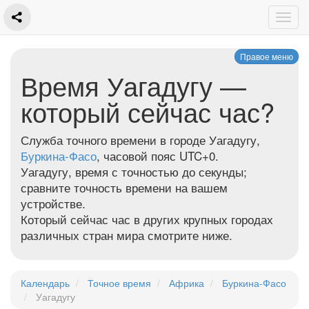
Правое меню
Время Уагадугу —
который сейчас час?
Служба точного времени в городе Уагадугу,
Буркина-Фасо
, часовой пояс UTC+0.
Уагадугу, время с точностью до секунды;
сравните точность времени на вашем
устройстве.
Который сейчас час в других крупных городах
различных стран мира смотрите ниже.
Календарь
Точное время
Африка
Буркина-Фасо
Уагадугу